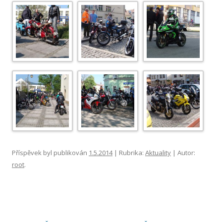
Příspěvek byl publikován
1.5.2014
| Rubrika:
Aktuality
| Autor:
root
.